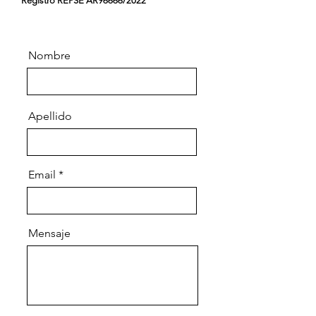
Registro REPSE AR96666/2022
Nombre
Apellido
Email
Mensaje