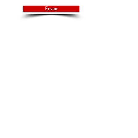
Enviar
Compañía
Empleos
Descarga la app