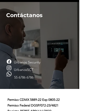
Contáctanos
Urbanos Security
UrbanosSCT
55 6786 6786
Permiso CDMX 5889-22 Exp 0805-22
Permiso Federal DGSP/072-23/4821