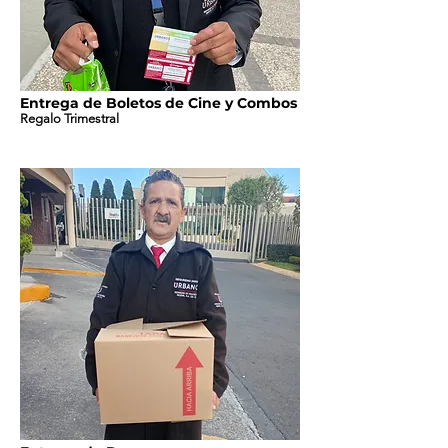
Entrega de Boletos de Cine y Combos
Regalo Trimestral