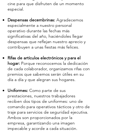
cine para que disfruten de un momento
especial.
Despensas decembrinas:
Agradecemos
especialmente a nuestro personal
operativo durante las fechas más
significativas del año, haciéndoles llegar
despensas que reflejan nuestro aprecio y
contribuyen a unas fiestas más felices.
Rifas de artículos electrónicos y para el
hogar:
Porque reconocemos la dedicación
de cada colaborador, organizamos rifas con
premios que sabemos serán útiles en su
día a día y que alegran sus hogares.
Uniformes:
Como parte de sus
prestaciones, nuestros trabajadores
reciben dos tipos de uniformes: uno de
comando para operativos tácticos y otro de
traje para servicios de seguridad ejecutiva.
Ambos son proporcionados por la
empresa, garantizando una imagen
impecable y acorde a cada situación.