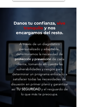
Danos tu confianza,
vive
tranquilo
y nos
encargamos del resto.
A través de un diagnóstico
personalizado y adaptable,
determinamos la necesidad de
protección y prevención
de cada
cliente, tomando en cuenta las
vulnerabilidades y riesgos para
determinar un programa enfocado a
satisfacer todas las necesidades de
disuasión en primer plano y garantizar
así
TU SEGURIDAD
y el resguardo de
lo que más te preocupa.